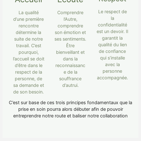
Le respect de
La qualité
Comprendre
la
d’une première
l’Autre,
confidentialité
rencontre
comprendre
est un devoir. Il
détermine la
son émotion et
garantit la
suite de notre
ses sentiments.
qualité du lien
travail. C’est
Être
de confiance
pourquoi,
bienveillant et
qui s’installe
l’accueil se doit
dans la
avec la
d’être dans le
reconnaissanc
personne
respect de la
e de la
accompagnée.
personne, de
souffrance
sa demande et
d’autrui.
de son besoin.
C’est sur base de ces trois principes fondamentaux que la
prise en soin pourra alors débuter afin de pouvoir
entreprendre notre route et baliser notre collaboration